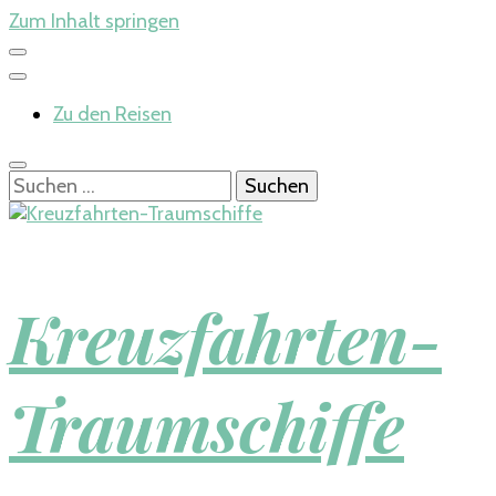
Zum Inhalt springen
Zu den Reisen
Suchen
nach:
Kreuzfahrten-
Traumschiffe