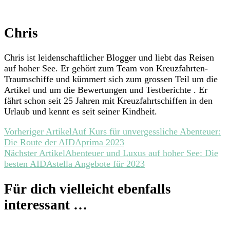
Chris
Chris ist leidenschaftlicher Blogger und liebt das Reisen
auf hoher See. Er gehört zum Team von Kreuzfahrten-
Traumschiffe und kümmert sich zum grossen Teil um die
Artikel und um die Bewertungen und Testberichte . Er
fährt schon seit 25 Jahren mit Kreuzfahrtschiffen in den
Urlaub und kennt es seit seiner Kindheit.
Beitragsnavigation
Vorheriger Artikel
Auf Kurs für unvergessliche Abenteuer:
Die Route der AIDAprima 2023
Nächster Artikel
Abenteuer und Luxus auf hoher See: Die
besten AIDAstella Angebote für 2023
Für dich vielleicht ebenfalls
interessant …