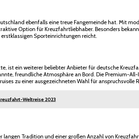
Deutschland ebenfalls eine treue Fangemeinde hat. Mit mod
raktive Option für Kreuzfahrtliebhaber. Besonders bekann
rstklassigen Sporteinrichtungen reicht.
tte, ist ein weiterer beliebter Anbieter für deutsche Kreuzf
annte, freundliche Atmosphäre an Bord. Die Premium-All-
uises zu einer ausgezeichneten Wahl für anspruchsvolle 
Kreuzfahrt-Weltreise 2023
ner langen Tradition und einer großen Anzahl von Kreuzfahr