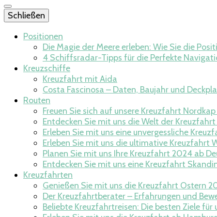
Schließen
Positionen
Die Magie der Meere erleben: Wie Sie die Posi
4 Schiffsradar-Tipps für die Perfekte Navigat
Kreuzschiffe
Kreuzfahrt mit Aida
Costa Fascinosa – Daten, Baujahr und Deckpl
Routen
Freuen Sie sich auf unsere Kreuzfahrt Nordka
Entdecken Sie mit uns die Welt der Kreuzfahrt
Erleben Sie mit uns eine unvergessliche Kreuzf
Erleben Sie mit uns die ultimative Kreuzfahrt W
Planen Sie mit uns Ihre Kreuzfahrt 2024 ab D
Entdecken Sie mit uns eine Kreuzfahrt Skandi
Kreuzfahrten
Genießen Sie mit uns die Kreuzfahrt Ostern 20
Der Kreuzfahrtberater – Erfahrungen und Bew
Beliebte Kreuzfahrtreisen: Die besten Ziele f