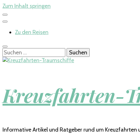
Zum Inhalt springen
Zu den Reisen
Suchen
nach:
Kreuzfahrten-T
Informative Artikel und Ratgeber rund um Kreuzfahrten 