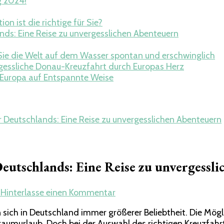
g 2024!
on ist die richtige für Sie?
nds: Eine Reise zu unvergesslichen Abenteuern
Sie die Welt auf dem Wasser spontan und erschwinglich
gessliche Donau-Kreuzfahrt durch Europas Herz
 Europa auf Entspannte Weise
r Deutschlands: Eine Reise zu unvergesslichen Abenteuern
Deutschlands: Eine Reise zu unvergessl
zu
3
Hinterlasse einen Kommentar
Die
 sich in Deutschland immer größerer Beliebtheit. Die Mögl
beliebtesten
 Traumurlaub. Doch bei der Auswahl des richtigen Kreuzfahr