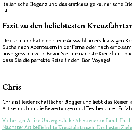
italienische Eleganz und das erstklassige kulinarische E
ist.
Fazit zu den beliebtesten Kreuzfahrta
Deutschland hat eine breite Auswahl an erstklassigen
Kr
Suche nach Abenteuern in der Ferne oder nach erholsame
unvergesslich wird. Bevor Sie Ihre nächste Kreuzfahrt buc
dass Sie die perfekte Reise finden. Bon Voyage!
Chris
Chris ist leidenschaftlicher Blogger und liebt das Reis
Artikel und um die Bewertungen und Testberichte . Er fähr
Beitragsnavigation
Unvergessliche Abenteuer an Land: Die b
Vorheriger Artikel
Beliebte Kreuzfahrtreisen: Die besten Zie
Nächster Artikel