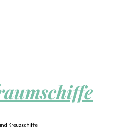
raumschiffe
und Kreuzschiffe