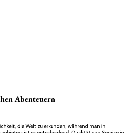
ichen Abenteuern
ichkeit, die Welt zu erkunden, während man in
tanbieters ist es entscheidend, Qualität und Service in