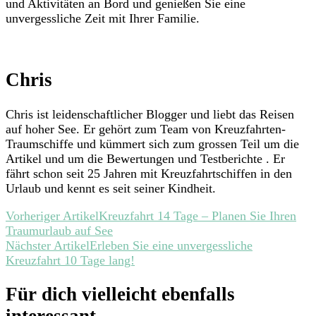
und Aktivitäten an Bord und genießen Sie eine
unvergessliche Zeit mit Ihrer Familie.
Chris
Chris ist leidenschaftlicher Blogger und liebt das Reisen
auf hoher See. Er gehört zum Team von Kreuzfahrten-
Traumschiffe und kümmert sich zum grossen Teil um die
Artikel und um die Bewertungen und Testberichte . Er
fährt schon seit 25 Jahren mit Kreuzfahrtschiffen in den
Urlaub und kennt es seit seiner Kindheit.
Beitragsnavigation
Vorheriger Artikel
Kreuzfahrt 14 Tage – Planen Sie Ihren
Traumurlaub auf See
Nächster Artikel
Erleben Sie eine unvergessliche
Kreuzfahrt 10 Tage lang!
Für dich vielleicht ebenfalls