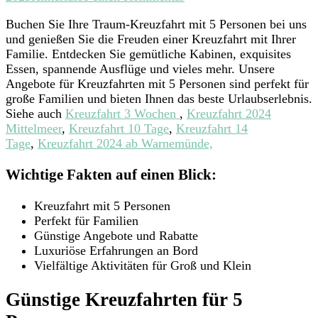
Erleben
Buchen Sie Ihre Traum-Kreuzfahrt mit 5 Personen bei uns
Sie
und genießen Sie die Freuden einer Kreuzfahrt mit Ihrer
Ihre
Familie. Entdecken Sie gemütliche Kabinen, exquisites
Traum-
Essen, spannende Ausflüge und vieles mehr. Unsere
Kreuzfahrt
Angebote für Kreuzfahrten mit 5 Personen sind perfekt für
mit
große Familien und bieten Ihnen das beste Urlaubserlebnis.
5
Siehe auch
Kreuzfahrt 3 Wochen
,
Kreuzfahrt 2024
Personen
Mittelmeer
,
Kreuzfahrt 10 Tage
,
Kreuzfahrt 14
bei
Tage
,
Kreuzfahrt 2024 ab Warnemünde,
uns!
Wichtige Fakten auf einen Blick:
Kreuzfahrt mit 5 Personen
Perfekt für Familien
Günstige Angebote und Rabatte
Luxuriöse Erfahrungen an Bord
Vielfältige Aktivitäten für Groß und Klein
Günstige Kreuzfahrten für 5