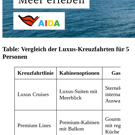
Table: Vergleich der Luxus-Kreuzfahrten für 5
Personen
Kreuzfahrtlinie
Kabinenoptionen
Gastrono
Sterneküche 
Luxus-Suiten mit
Luxus Cruises
internationale
Meerblick
Auswahl
Gourmetresta
Premium-Kabinen
Premium Lines
mit regionale
mit Balkon
Küche