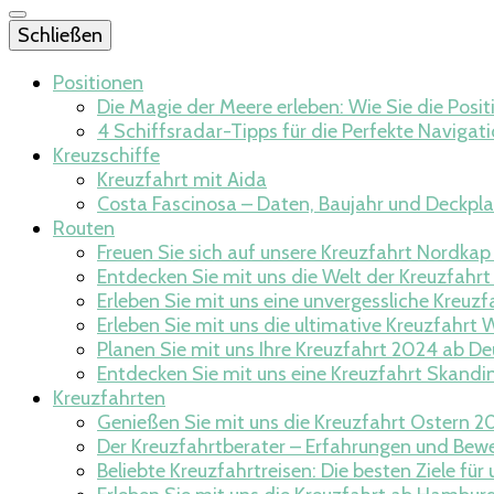
Schließen
Positionen
Die Magie der Meere erleben: Wie Sie die Posi
4 Schiffsradar-Tipps für die Perfekte Navigat
Kreuzschiffe
Kreuzfahrt mit Aida
Costa Fascinosa – Daten, Baujahr und Deckpl
Routen
Freuen Sie sich auf unsere Kreuzfahrt Nordka
Entdecken Sie mit uns die Welt der Kreuzfahrt
Erleben Sie mit uns eine unvergessliche Kreuzf
Erleben Sie mit uns die ultimative Kreuzfahrt W
Planen Sie mit uns Ihre Kreuzfahrt 2024 ab D
Entdecken Sie mit uns eine Kreuzfahrt Skandi
Kreuzfahrten
Genießen Sie mit uns die Kreuzfahrt Ostern 20
Der Kreuzfahrtberater – Erfahrungen und Bew
Beliebte Kreuzfahrtreisen: Die besten Ziele f