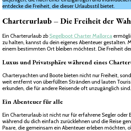
entdecke die Freiheit, die dieser Urlaubsstil bietet.
Charterurlaub – Die Freiheit der Wah
Ein Charterurlaub zb
Segelboot Charter Mallorca
ermöglic
zu halten, kannst du dein eigenes Abenteuer gestalten. 
einem bestimmten Ort bleiben möchtest. Die Freiheit der 
Luxus und Privatsphäre während eines Charter
Charteryachten und Boote bieten nicht nur Freiheit, son
weit entfernt von überfüllten Stränden und lauten Touri
erkunden, die für andere Reisende oft unzugänglich sind
Ein Abenteuer für alle
Ein Charterurlaub ist nicht nur für erfahrene Segler oder
während du dich einfach zurücklehnen und die Reise gen
Paare, die gemeinsam ein Abenteuer erleben möchten, 