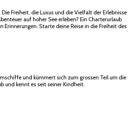
ie Freiheit, die Luxus und die Vielfalt der Erlebnisse
Abenteuer auf hoher See erleben? Ein Charterurlaub
Erinnerungen. Starte deine Reise in die Freiheit des
aumschiffe und kümmert sich zum grossen Teil um die
b und kennt es seit seiner Kindheit.