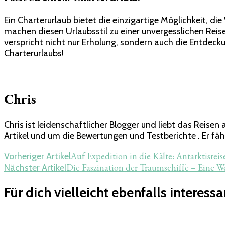
Ein Charterurlaub bietet die einzigartige Möglichkeit, die
machen diesen Urlaubsstil zu einer unvergesslichen Reis
verspricht nicht nur Erholung, sondern auch die Entdecku
Charterurlaubs!
Chris
Chris ist leidenschaftlicher Blogger und liebt das Reis
Artikel und um die Bewertungen und Testberichte . Er fähr
Beitragsnavigation
Auf Expedition in die Kälte: Antarktisre
Vorheriger Artikel
Die Faszination der Traumschiffe – Eine W
Nächster Artikel
Für dich vielleicht ebenfalls interessa