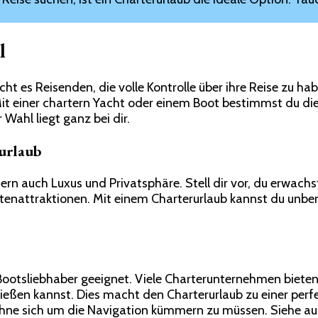
Freiheit
des
Charterurlaub:
l
Ein
unvergessliches
Abenteuer
ht es Reisenden, die volle Kontrolle über ihre Reise zu h
auf
Mit einer chartern Yacht oder einem Boot bestimmst du die
hoher
Wahl liegt ganz bei dir.
See
urlaub
dern auch Luxus und Privatsphäre. Stell dir vor, du erwa
stenattraktionen. Mit einem Charterurlaub kannst du unber
.
 Bootsliebhaber geeignet. Viele Charterunternehmen bieten 
ießen kannst. Dies macht den Charterurlaub zu einer perf
ohne sich um die Navigation kümmern zu müssen. Siehe a