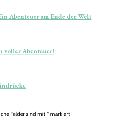
– Ein Abenteuer am Ende der Welt
 voller Abenteuer!
Eindrücke
iche Felder sind mit
*
markiert