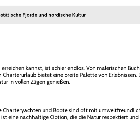
stätische Fjorde und nordische Kultur
ot erreichen kannst, ist schier endlos. Von malerischen Bu
harterurlaub bietet eine breite Palette von Erlebnissen. 
tur in vollen Zügen genießen.
e Charteryachten und Boote sind oft mit umweltfreundlic
st eine nachhaltige Option, die die Natur respektiert und