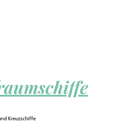
raumschiffe
und Kreuzschiffe