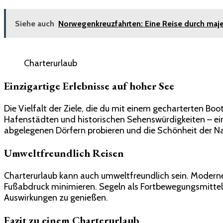
Siehe auch
Norwegenkreuzfahrten: Eine Reise durch maje
Charterurlaub
Einzigartige Erlebnisse auf hoher See
Die Vielfalt der Ziele, die du mit einem gecharterten Bo
Hafenstädten und historischen Sehenswürdigkeiten – ein C
abgelegenen Dörfern probieren und die Schönheit der Na
Umweltfreundlich Reisen
Charterurlaub kann auch umweltfreundlich sein. Modern
Fußabdruck minimieren. Segeln als Fortbewegungsmittel i
Auswirkungen zu genießen.
Fazit zu einem Charterurlaub