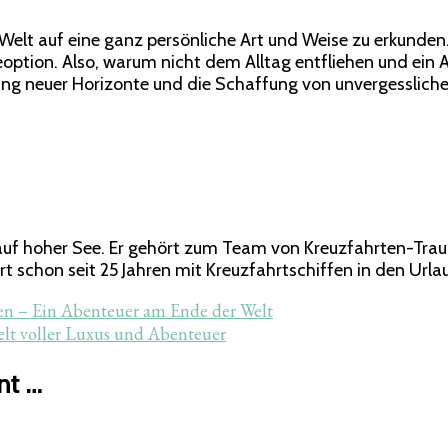
 Welt auf eine ganz persönliche Art und Weise zu erkunden. D
eoption. Also, warum nicht dem Alltag entfliehen und ein 
ng neuer Horizonte und die Schaffung von unvergesslichen 
en auf hoher See. Er gehört zum Team von Kreuzfahrten-Tr
t schon seit 25 Jahren mit Kreuzfahrtschiffen in den Urlau
isen – Ein Abenteuer am Ende der Welt
elt voller Luxus und Abenteuer
nt …