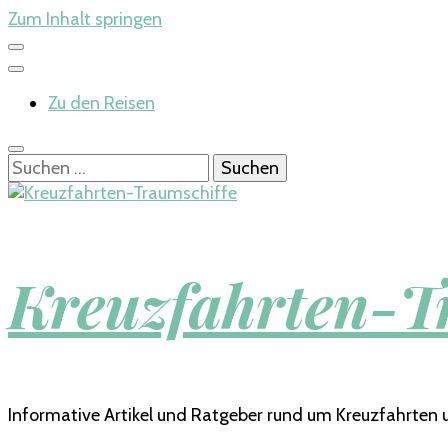
Zum Inhalt springen
Zu den Reisen
Suchen
nach:
Kreuzfahrten-T
Informative Artikel und Ratgeber rund um Kreuzfahrten 